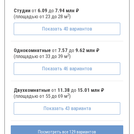
Студии
от
6.09
до
7.94 млн ₽
2
(площадью от 23 до 28 м
)
Показать
40
вариантов
Однокомнатные
от
7.57
до
9.62 млн ₽
2
(площадью от 33 до 39 м
)
Показать
46
вариантов
Двухкомнатные
от
11.38
до
15.01 млн ₽
2
(площадью от 55 до 69 м
)
Показать
43
варианта
Посмотреть все 129 вариантов