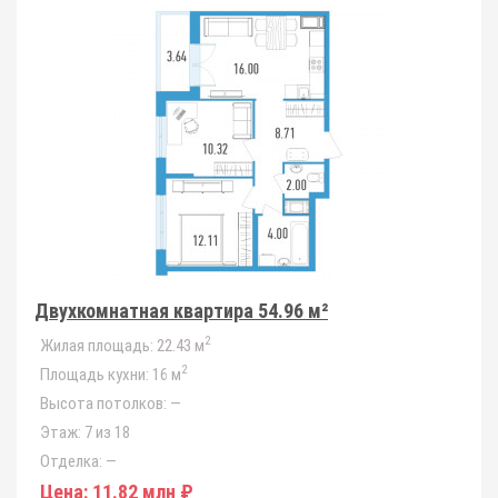
Двухкомнатная квартира 54.96 м²
2
Жилая площадь:
22.43 м
2
Площадь кухни:
16 м
Высота потолков:
—
Этаж:
7 из 18
Отделка:
—
Цена:
11.82 млн ₽