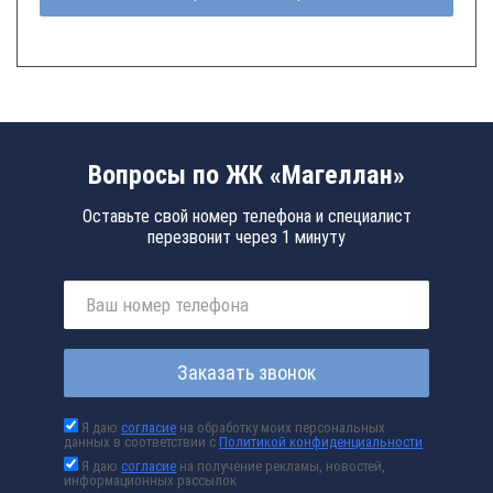
Вопросы по ЖК «Магеллан»
Оставьте свой номер телефона и специалист
перезвонит через 1 минуту
Заказать звонок
Я даю
согласие
на обработку моих персональных
данных в соответствии с
Политикой конфиденциальности
Я даю
согласие
на получение рекламы, новостей,
информационных рассылок