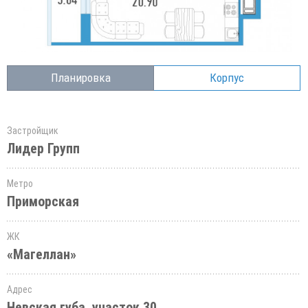
Планировка
Корпус
Застройщик
Лидер Групп
Метро
Приморская
ЖК
«Магеллан»
Адрес
Невская губа, участок 30