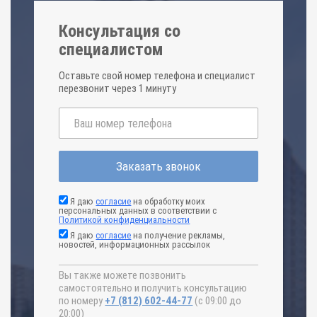
Консультация со
специалистом
Оставьте свой номер телефона и специалист
перезвонит через 1 минуту
Заказать звонок
Я даю
согласие
на обработку моих
персональных данных в соответствии с
Политикой конфиденциальности
Я даю
согласие
на получение рекламы,
новостей, информационных рассылок
Вы также можете позвонить
самостоятельно и получить консультацию
по номеру
+7 (812) 602-44-77
(с 09:00 до
20:00)