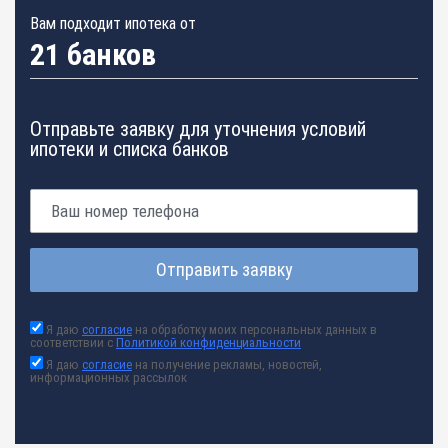
Вам подходит ипотека от
21 банков
Отправьте заявку для уточнения условий
ипотеки и списка банков
Отправить заявку
Я даю
согласие
на обработку моих персональных данных в
соответствии с
Политикой конфиденциальности
Я даю
согласие
на получение рекламы, новостей,
информационных рассылок