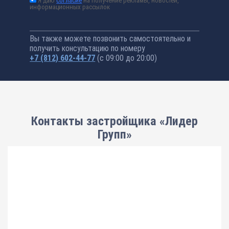
Я даю
согласие
на получение рекламы, новостей,
информационных рассылок
Вы также можете позвонить самостоятельно и
получить консультацию по номеру
+7 (812) 602-44-77
(с 09:00 до 20:00)
Контакты застройщика «Лидер
Групп»