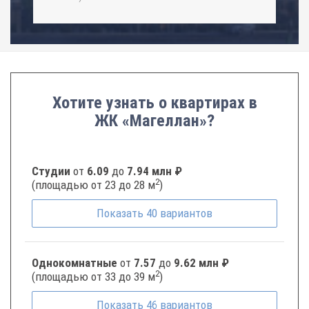
Хотите узнать о квартирах в
ЖК «Магеллан»?
Студии
от
6.09
до
7.94 млн ₽
2
(площадью от 23 до 28 м
)
Показать
40
вариантов
Однокомнатные
от
7.57
до
9.62 млн ₽
2
(площадью от 33 до 39 м
)
Показать
46
вариантов