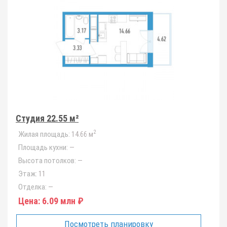
Студия 22.55 м²
2
Жилая площадь:
14.66 м
Площадь кухни:
—
Высота потолков:
—
Этаж:
11
Отделка:
—
Цена:
6.09 млн ₽
Посмотреть планировку