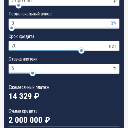
₽
Первоначальный взнос
0%
Срок кредита
лет
Ставка ипотеки
%
Ежемесячный платеж
14 329 ₽
Сумма кредита
2 000 000 ₽