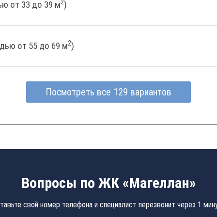
2
ю от 33 до 39 м
)
2
дью от 55 до 69 м
)
Посмотреть все 129 вариантов
Вопросы по ЖК «Магеллан»
тавьте свой номер телефона и специалист перезвонит через 1 мин