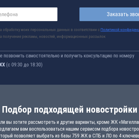
Заказать зво
а обработку моих персональных данных в соответствии с
Политикой конфиден
а получение рекламы, новостей, информационных рассылок
 позвонить самостоятельно и получить консультацию по номеру
-77
(с 09:30 до 18:30)
Подбор подходящей новостройки
ли вы хотите рассмотреть и другие варианты, кроме ЖК «Магелла
едлагаем вам воспользоваться нашим сервисом подбора новостро
торый позволяет выбрать из базы 759 ЖК в СПБ и ЛО по 4 ключе