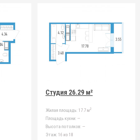
Студия 26.29 м²
2
Жилая площадь:
17.7 м
Площадь кухни:
—
Высота потолков:
—
Этаж:
16 из 18