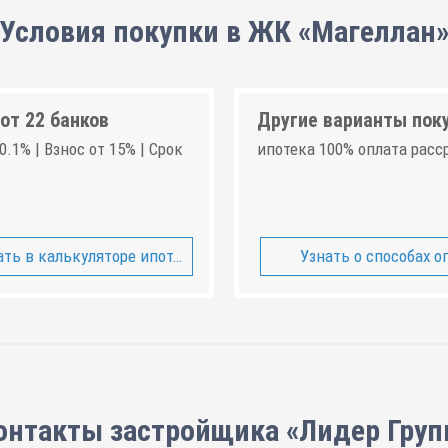
Условия покупки в ЖК «Магеллан
от 22 банков
Другие варианты пок
0.1% | Взнос от 15% | Срок
ипотека 100% оплата расс
ть в калькуляторе ипотеки
Узнать о способах о
онтакты застройщика «Лидер Груп