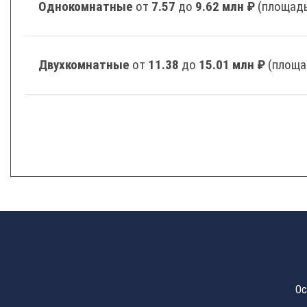
Однокомнатные
от
7.57
до
9.62 млн ₽
(площадь
Двухкомнатные
от
11.38
до
15.01 млн ₽
(площа
Ос