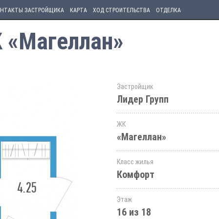
НТАКТЫ ЗАСТРОЙЩИКА
КАРТА
ХОД СТРОИТЕЛЬСТВА
ОТДЕЛКА
К «Магеллан»
Застройщик
Лидер Групп
ЖК
«Магеллан»
Класс жилья
Комфорт
Этаж
16 из 18