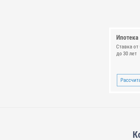
Ипотека 
Ставка от 
до 30 лет
Рассчита
К