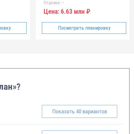
Отделка:
—
Цена:
6.63 млн ₽
ровку
Посмотреть планировку
лан»?
Показать
40
вариантов