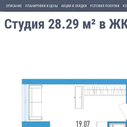
ОПИСАНИЕ
ПЛАНИРОВКИ И ЦЕНЫ
АКЦИИ И СКИДКИ
УСЛОВИЯ ПОКУПКИ
КО
Студия 28.29 м² в Ж