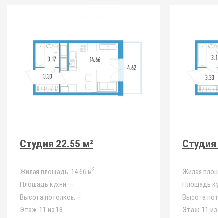
Студия 22.55 м²
Студия 
2
Жилая площадь:
14.66 м
Жилая площ
Площадь кухни:
—
Площадь ку
Высота потолков:
—
Высота пот
Этаж:
11 из 18
Этаж:
11 из