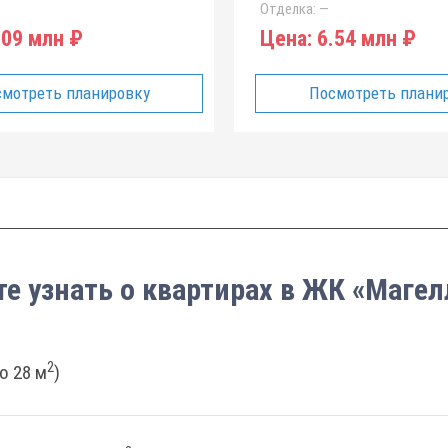
Отделка:
—
09 млн ₽
Цена:
6.54 млн ₽
мотреть планировку
Посмотреть плани
те узнать о квартирах в ЖК «Магел
2
о 28 м
)